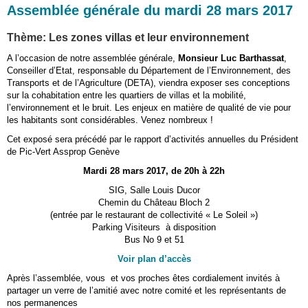
Assemblée générale du mardi 28 mars 2017
Thème: Les zones villas et leur environnement
A l’occasion de notre assemblée générale,
Monsieur Luc Barthassat
,
Conseiller d’Etat, responsable du Département de l’Environnement, des
Transports et de l’Agriculture (DETA), viendra exposer ses conceptions
sur la cohabitation entre les quartiers de villas et la mobilité,
l’environnement et le bruit. Les enjeux en matière de qualité de vie pour
les habitants sont considérables. Venez nombreux !
Cet exposé sera précédé par le rapport d’activités annuelles du Président
de Pic-Vert Assprop Genève
Mardi 28 mars 2017, de 20h à 22h
SIG, Salle Louis Ducor
Chemin du Château Bloch 2
(entrée par le restaurant de collectivité « Le Soleil »)
Parking Visiteurs à disposition
Bus No 9 et 51
Voir plan d’accès
Après l’assemblée, vous et vos proches êtes cordialement invités à
partager un verre de l’amitié avec notre comité et les représentants de
nos permanences