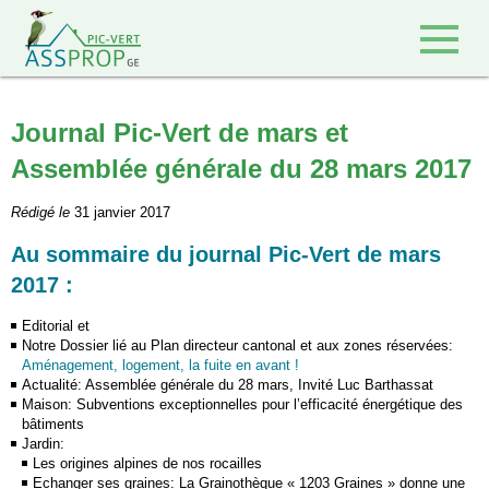
Retour à l'accueil
Journal Pic-Vert de mars et
Assemblée générale du 28 mars 2017
Rédigé le
31 janvier 2017
Au sommaire du journal Pic-Vert de mars
2017 :
Editorial et
Notre Dossier lié au Plan directeur cantonal et aux zones réservées:
Aménagement, logement, la fuite en avant !
Actualité: Assemblée générale du 28 mars, Invité Luc Barthassat
Maison: Subventions exceptionnelles pour l’efficacité énergétique des
bâtiments
Jardin:
Les origines alpines de nos rocailles
Echanger ses graines: La Grainothèque « 1203 Graines » donne une