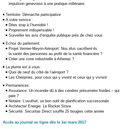
impulsion genevoise à une pratique millénaire
Territoire: Démarche participative
A votre service :
Dites stop à l’humidité !
Proprement indispensable !
Surveiller les avis d’enquête publique près de chez vous
Echos du parlement:
Projet Vernier-Meyrin-Aéroport: Nos élus sacrifient-ils
la santé des personnes au profit de la santé financière ?
Créer une zone industrielle à Athenaz ?
La plume est à vous:
Quoi de neuf du côté de l’aéroport ?
Les Cherpines, pour ceux qui y vivent et ceux qui y vivront
Permanences:
Assurance: Un incendie dû à des cendres présumées froides – qui
paie ?
Notaire: L’usufruit, un bon outil de planification successorale
Architecte/ Energie: Le Rocket Stove
Sécurité: Securitas Direct souffle 25 bougies cette année
Accès au journal en ligne dès le 1er mars 2017