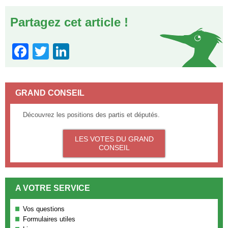
Partagez cet article !
Facebook
Twitter
LinkedIn
GRAND CONSEIL
Découvrez les positions des partis et députés.
LES VOTES DU GRAND
CONSEIL
A VOTRE SERVICE
Vos questions
Formulaires utiles