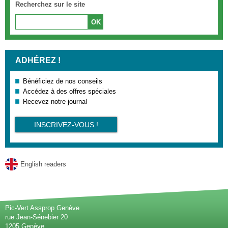
Recherchez sur le site
ADHÉREZ !
Bénéficiez de nos conseils
Accédez à des offres spéciales
Recevez notre journal
INSCRIVEZ-VOUS !
English readers
Pic-Vert Assprop Genève
rue Jean-Sénebier 20
1205 Genève