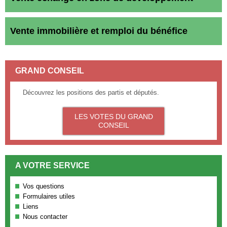
Vente immobilière et remploi du bénéfice
GRAND CONSEIL
Découvrez les positions des partis et députés.
LES VOTES DU GRAND
CONSEIL
A VOTRE SERVICE
Vos questions
Formulaires utiles
Liens
Nous contacter