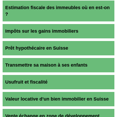
Estimation fiscale des immeubles où en est-on
?
Impôts sur les gains immobiliers
Prêt hypothécaire en Suisse
Transmettre sa maison à ses enfants
Usufruit et fiscalité
Valeur locative d’un bien immobilier en Suisse
Vente échange en zone de développement