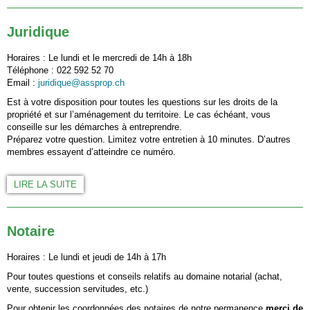
Juridique
Horaires : Le lundi et le mercredi de 14h à 18h
Téléphone : 022 592 52 70
Email :
juridique@assprop.ch
Est à votre disposition pour toutes les questions sur les droits de la
propriété et sur l’aménagement du territoire. Le cas échéant, vous
conseille sur les démarches à entreprendre.
Préparez votre question. Limitez votre entretien à 10 minutes. D’autres
membres essayent d’atteindre ce numéro.
LIRE LA SUITE
Notaire
Horaires : Le lundi et jeudi de 14h à 17h
Pour toutes questions et conseils relatifs au domaine notarial (achat,
vente, succession servitudes, etc.)
Pour obtenir les coordonnées des notaires de notre permanence
merci de