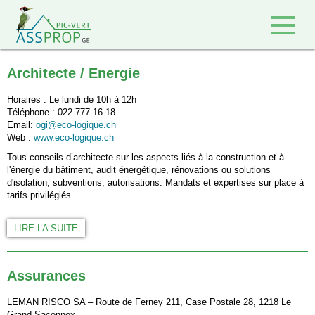
Retour à l'accueil
Architecte / Energie
Horaires : Le lundi de 10h à 12h
Téléphone : 022 777 16 18
Email:
ogi@eco-logique.ch
Web :
www.eco-logique.ch
Tous conseils d’architecte sur les aspects liés à la construction et à
l'énergie du bâtiment, audit énergétique, rénovations ou solutions
d'isolation, subventions, autorisations. Mandats et expertises sur place à
tarifs privilégiés.
LIRE LA SUITE
Assurances
LEMAN RISCO SA – Route de Ferney 211, Case Postale 28, 1218 Le
Grand-Saconnex.