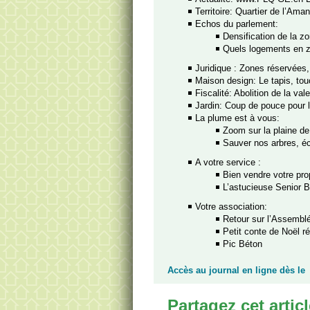
Territoire: Quartier de l’Aman
Echos du parlement:
Densification de la zo
Quels logements en z
Juridique : Zones réservées,
Maison design: Le tapis, tou
Fiscalité: Abolition de la val
Jardin: Coup de pouce pour l
La plume est à vous:
Zoom sur la plaine de 
Sauver nos arbres, éc
A votre service :
Bien vendre votre pro
L’astucieuse Senior
Votre association:
Retour sur l’Assembl
Petit conte de Noël ré
Pic Béton
Accès au journal en ligne dès le
Partagez cet articl