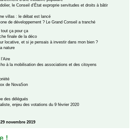
dolier, le Conseil d’État exproprie servitudes et droits à bâtir
ne villas : le débat est lancé
one de développement ? Le Grand Conseil a tranché
 tout ça pour ça
che finale de la déco
eur locative, et si je pensais à investir dans mon bien ?
a nature
l’Aire
ho à la mobilisation des associations et des citoyens
priété
 Box de NovaSon
ée des délégués
aliste, enjeu des votations du 9 février 2020
29 novembre 2019
e !