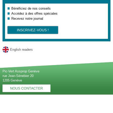
Bénéficiez de nos conseils
Accédez à des offres spéciales
Recevez notre journal
INSCRIVEZ-VOUS !
English readers
Pic-Vert Assprop Genève
rue Jean-Sénebier 20
1205 Genève
NOUS CONTACTER