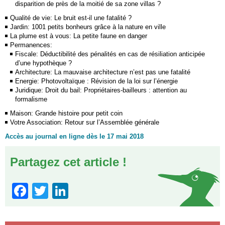
disparition de près de la moitié de sa zone villas ?
Qualité de vie: Le bruit est-il une fatalité ?
Jardin: 1001 petits bonheurs grâce à la nature en ville
La plume est à vous: La petite faune en danger
Permanences:
Fiscale: Déductibilité des pénalités en cas de résiliation anticipée
d’une hypothèque ?
Architecture: La mauvaise architecture n’est pas une fatalité
Energie: Photovoltaïque : Révision de la loi sur l’énergie
Juridique: Droit du bail: Propriétaires-bailleurs : attention au
formalisme
Maison: Grande histoire pour petit coin
Votre Association: Retour sur l’Assemblée générale
Accès au journal en ligne dès le 17 mai 2018
Partagez cet article !
Facebook
Twitter
LinkedIn