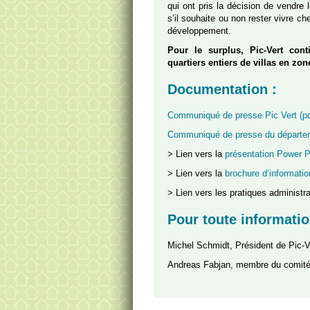
qui ont pris la décision de vendre 
s’il souhaite ou non rester vivre c
développement.
Pour le surplus, Pic-Vert con
quartiers entiers de villas en zo
Documentation :
Communiqué de presse Pic Vert (pd
Communiqué de presse du départemen
> Lien vers la
présentation Power P
> Lien vers la
brochure d’informatio
> Lien vers les pratiques administ
Pour toute informatio
Michel Schmidt, Président de Pic-
Andreas Fabjan, membre du comité