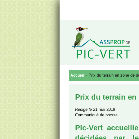
Reto
»
Prix du terrain en zone de 
Accueil
Prix du terrain e
Rédigé le
21 mai 2019
Communiqué de presse
Pic-Vert accueill
décidées par l