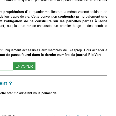
e propriétaires
d’un quartier manifestant la même volonté solidaire de
 de leur cadre de vie. Cette convention
contiendra principalement une
nt l’obligation de ne construire sur les parcelles parties à ladite
nt, au plus, un rez-de-chaussée, un premier étage et des combles
t uniquement accessibles aux membres de l’Assprop. Pour accéder à
mot de passe fourni dans le dernier numéro du journal Pic-Vert
:
ent ?
tre statut d’adhérent vous permet de :