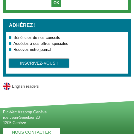
ADHÉREZ !
Bénéficiez de nos conseils
Accédez à des offres spéciales
Recevez notre journal
INSCRIVEZ-VOUS !
English readers
Pic-Vert Assprop Genève
rue Jean-Sénebier 20
1205 Genève
NOUS CONTACTER