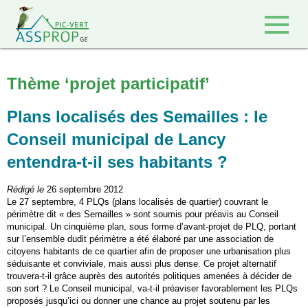
Retour à l'accueil
Thème ‘projet participatif’
Plans localisés des Semailles : le
Conseil municipal de Lancy
entendra-t-il ses habitants ?
Rédigé le
26 septembre 2012
Le 27 septembre, 4 PLQs (plans localisés de quartier) couvrant le
périmètre dit « des Semailles » sont soumis pour préavis au Conseil
municipal. Un cinquième plan, sous forme d’avant-projet de PLQ, portant
sur l’ensemble dudit périmètre a été élaboré par une association de
citoyens habitants de ce quartier afin de proposer une urbanisation plus
séduisante et conviviale, mais aussi plus dense. Ce projet alternatif
trouvera-t-il grâce auprès des autorités politiques amenées à décider de
son sort ? Le Conseil municipal, va-t-il préaviser favorablement les PLQs
proposés jusqu’ici ou donner une chance au projet soutenu par les