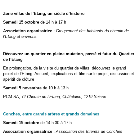
Zone villas de l’Etang, un siècle d’histoire
Samedi 15 octobre
de 14 h à 17 h
Association organisatrice :
Groupement des habitants du chemin de
l’Etang et environs
.
Découvrez un quartier en pleine mutation, passé et futur du Quartier
de l’Etang
En prolongation, de la visite du quartier de villas, découvrez le grand
projet de l’Etang. Accueil, explications et film sur le projet, discussion et
apéritif de clôture
Samedi 5 novembre
de 10 h à 13 h
PCM SA, 72
Chemin de l’Etang, Châtelaine, 1219 Suisse
Conches, entre grands arbres et grands domaines
Samedi 15 octobre
de 14 h 30 à 17 h
Association organisatrice :
Association des Intérêts de Conches