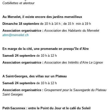
Corbillettes et alentour
Au Mervelet, il existe encore des jardins merveilleux
Dimanche 18 septembre
de 10 h à 14 h ; de 15 h min à 19 h
Association organisatrice :
Association des Habitants du Mervelet
ahm@mervelet.ch
En marge de la cité, une promenade en presqu’île d’Aïre
Samedi 24 septembre
de 10 h à 12 h
Association organisatrice :
Association des Intérêts d’Aïre Le Lignon
A Saint-Georges, des villas sur un Plateau
Samedi 24 septembre
de 10 h à 12 h
Association organisatrice :
Groupement pour la Sauvegarde du Plateau
Saint Georges
Petit-Saconnex : entre le Point du Jour et le café du Soleil