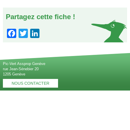
Partagez cette fiche !
Facebook
Twitter
LinkedIn
Pic-Vert Assprop Genève
rue Jean-Sénebier 20
1205 Genève
NOUS CONTACTER