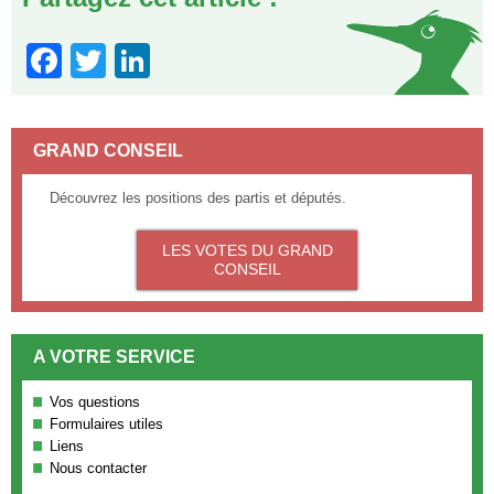
Facebook
Twitter
LinkedIn
GRAND CONSEIL
Découvrez les positions des partis et députés.
LES VOTES DU GRAND
CONSEIL
A VOTRE SERVICE
Vos questions
Formulaires utiles
Liens
Nous contacter