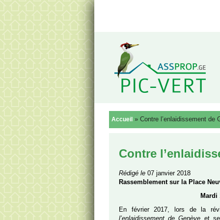
Reto
»
Contre l’enlaidissement de
Accueil
Contre l’enlaidis
Rédigé le
07 janvier 2018
Rassemblement sur la Place Neuve
Mardi 
En février 2017, lors de la ré
l’enlaidissement de Genève
et ses