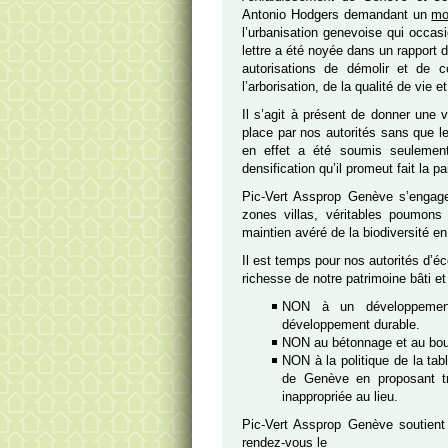
Antonio Hodgers demandant un
mo
l’urbanisation genevoise qui occasi
lettre a été noyée dans un rapport d
autorisations de démolir et de co
l’arborisation, de la qualité de vie
Il s’agit à présent de donner une
place par nos autorités sans que l
en effet a été soumis seulemen
densification qu’il promeut fait la p
Pic-Vert Assprop Genève s’engage 
zones villas, véritables poumons
maintien avéré de la biodiversité en
Il est temps pour nos autorités d’éc
richesse de notre patrimoine bâti et
NON à un développement
développement durable.
NON au bétonnage et au bour
NON à la politique de la tabl
de Genève en proposant tr
inappropriée au lieu.
Pic-Vert Assprop Genève soutien
rendez-vous le