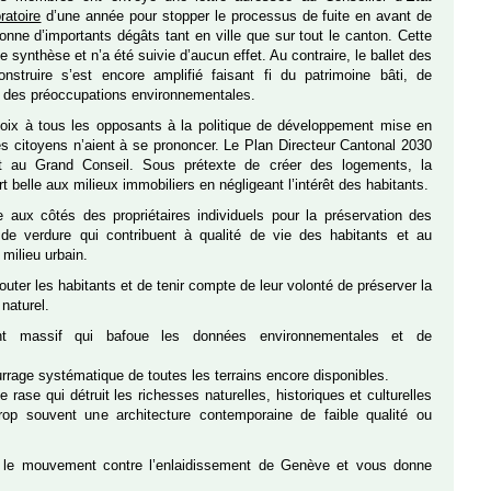
ratoire
d’une année pour stopper le processus de fuite en avant de
onne d’importants dégâts tant en ville que sur tout le canton. Cette
e synthèse et n’a été suivie d’aucun effet. Au contraire, le ballet des
nstruire s’est encore amplifié faisant fi du patrimoine bâti, de
 et des préoccupations environnementales.
 voix à tous les opposants à la politique de développement mise en
es citoyens n’aient à se prononcer. Le Plan Directeur Cantonal 2030
t au Grand Conseil. Sous prétexte de créer des logements, la
art belle aux milieux immobiliers en négligeant l’intérêt des habitants.
aux côtés des propriétaires individuels pour la préservation des
 de verdure qui contribuent à qualité de vie des habitants et au
 milieu urbain.
outer les habitants et de tenir compte de leur volonté de préserver la
 naturel.
 massif qui bafoue les données environnementales et de
rage systématique de toutes les terrains encore disponibles.
e rase qui détruit les richesses naturelles, historiques et culturelles
op souvent une architecture contemporaine de faible qualité ou
t le mouvement contre l’enlaidissement de Genève et vous donne