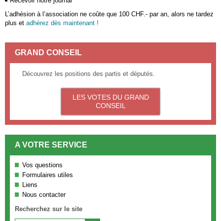
Recevoir notre journal
L’adhésion à l’association ne coûte que 100 CHF.- par an, alors ne tardez
plus et
adhérez dès maintenant !
GRAND CONSEIL
Découvrez les positions des partis et députés.
LES VOTES DU GRAND
CONSEIL
A VOTRE SERVICE
Vos questions
Formulaires utiles
Liens
Nous contacter
Recherchez sur le site