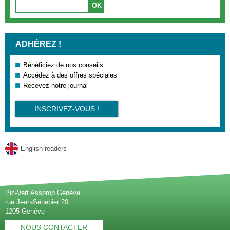
ADHÉREZ !
Bénéficiez de nos conseils
Accédez à des offres spéciales
Recevez notre journal
INSCRIVEZ-VOUS !
English readers
Pic-Vert Assprop Genève
rue Jean-Sénebier 20
1205 Genève
NOUS CONTACTER