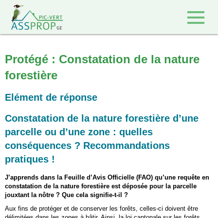
Retour à l'accueil
Protégé : Constatation de la nature
forestière
Elément de réponse
Constatation de la nature forestière d’une
parcelle ou d’une zone : quelles
conséquences ? Recommandations
pratiques !
J’apprends dans la Feuille d’Avis Officielle (FAO) qu’une requête en
constatation de la nature forestière est déposée pour la parcelle
jouxtant la nôtre ? Que cela signifie-t-il ?
Aux fins de protéger et de conserver les forêts, celles-ci doivent être
délimitées dans les zones à bâtir. Ainsi, la loi cantonale sur les forêts