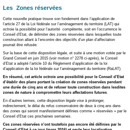
Les Zones réservées
Cette nouvelle pratique trouve son fondement dans l’application de
l’article 27 de la Loi fédérale sur l’aménagement du territoire (LAT) qui
octroie la possibilité pour l’autorité compétente, soit en l’occurrence le
Conseil d’Etat, de délimiter des zones réservées dans lesquelles toute
construction allant à l’encontre des objectifs d’un plan d’affectation
pourrait être refusée.
Sur la base de cette disposition légale, et suite à une motion votée par le
Grand Conseil en juin 2015 (voir motion n° 2278 ci-après), le Conseil
d’Etat a adopté l’article 10 du Règlement d’application de la loi
d’application de la loi fédérale sur l’aménagement du territoire (RaLAT).
En résumé, cet article octroie une possibilité pour le Conseil d’Etat
d’établir des plans portant la création de zones réservées pendant
une durée de cinq ans et de refuser toute construction dans lesdites
zones de nature à compromettre leurs affectations futures
.
En d’autres termes, cette disposition légale vise à prolonger,
indirectement, le délai du refus conservatoire de deux à cinq ans dans
des zones qui seront manifestement définies comme « réservées » par le
Conseil d’Etat ces prochaines semaines.
Ces zones réservées n’ont toutefois pas encore été définies par le
Conseil d’Etat à ce jour (mars 2016) et seule leur localisation