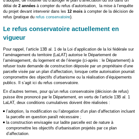
d’adopter, de modifier ou d’abroger le plan d’affectation du sol dans un
délai de
2 années
à compter du refus d’autorisation, la mise à l’enquête
du projet devant intervenir dans les
12 mois
à compter de la décision de
refus (pratique du
refus conservatoire
).
Le refus conservatoire actuellement en
vigueur
Pour rappel, l’article 13B al. 1 de la Loi d’application de la loi fédérale sur
l’aménagement du territoire (LaLAT) autorise le Département de
l’aménagement, du logement et de l’énergie (ci-après : le Département) à
refuser toute demande de construction déposée par un propriétaire d’une
parcelle visée par un plan d’affectation, lorsque cette autorisation pourrait
compromettre des objectifs d’urbanisme ou la réalisation d’équipements
publics. Il s’agit ici du refus conservatoire.
En d’autres termes, pour qu’un refus conservatoire (décision de refus)
puisse être prononcé par le Département, en vertu de l’article 13B al. 1
LaLAT, deux conditions cumulatives doivent être réalisées :
l’adoption, la modification ou l’abrogation d’un plan d’affectation incluant
la parcelle en question paraît nécessaire ;
la construction envisagée sur ladite parcelle est de nature à
compromettre les objectifs d’urbanisation projetés par ce plan
d’affectation.