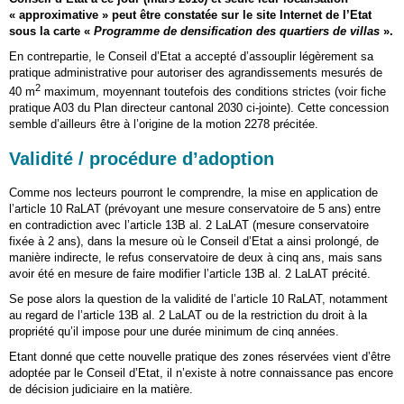
« approximative » peut être constatée sur le site Internet de l’Etat
sous la carte «
Programme de densification des quartiers de villas
».
En contrepartie, le Conseil d’Etat a accepté d’assouplir légèrement sa
pratique administrative pour autoriser des agrandissements mesurés de
2
40 m
maximum, moyennant toutefois des conditions strictes (voir fiche
pratique A03 du Plan directeur cantonal 2030 ci-jointe). Cette concession
semble d’ailleurs être à l’origine de la motion 2278 précitée.
Validité / procédure d’adoption
Comme nos lecteurs pourront le comprendre, la mise en application de
l’article 10 RaLAT (prévoyant une mesure conservatoire de 5 ans) entre
en contradiction avec l’article 13B al. 2 LaLAT (mesure conservatoire
fixée à 2 ans), dans la mesure où le Conseil d’Etat a ainsi prolongé, de
manière indirecte, le refus conservatoire de deux à cinq ans, mais sans
avoir été en mesure de faire modifier l’article 13B al. 2 LaLAT précité.
Se pose alors la question de la validité de l’article 10 RaLAT, notamment
au regard de l’article 13B al. 2 LaLAT ou de la restriction du droit à la
propriété qu’il impose pour une durée minimum de cinq années.
Etant donné que cette nouvelle pratique des zones réservées vient d’être
adoptée par le Conseil d’Etat, il n’existe à notre connaissance pas encore
de décision judiciaire en la matière.