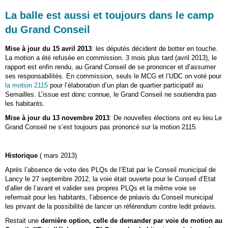
La balle est aussi et toujours dans le camp
du Grand Conseil
Mise à jour du 15 avril 2013
: les députés décident de botter en touche.
La motion a été refusée en commission. 3 mois plus tard (avril 2013), le
rapport est enfin rendu, au Grand Conseil de se prononcer et d’assumer
ses responsabilités. En commission, seuls le MCG et l’UDC on voté pour
la motion 2115
pour l’élaboration d’un plan de quartier participatif au
Semailles. L’issue est donc connue, le Grand Conseil ne soutiendra pas
les habitants.
Mise à jour du 13 novembre 2013
: De nouvelles élections ont eu lieu.Le
Grand Conseil ne s’est toujours pas prononcé sur la motion 2115.
Historique
( mars 2013)
Après l’absence de vote des PLQs de l’Etat par le Conseil municipal de
Lancy le 27 septembre 2012, la voie était ouverte pour le Conseil d’Etat
d’aller de l’avant et valider ses propres PLQs et la même voie se
refermait pour les habitants, l’absence de préavis du Conseil municipal
les privant de la possibilité de lancer un référendum contre ledit préavis.
Restait une
dernière option, celle de demander par voie de motion au