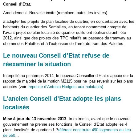
Conseil d’Etat.
Amendement: Nouvelle invite (remplace toutes les invites)
à adapter les projets de plan localisé de quartier, en concertation avec les
habitants du quartier des Semailles, en tenant notamment compte de
l’avant-projet de plan localisé de quartier qu’ils ont réalisé durant l’été
2012, ainsi que des projets des TPG relatifs au passage du tramway au
chemin des Palettes et à l’extension de l’arrêt de tram des Palettes.
Le nouveau Conseil d’Etat refuse de
réexaminer la situation
Interpellé au printemps 2014, le nouveau Conseiller d’Etat s’appuie sur la
rapport de majorité de la motion M2115 pour ne pas revenir sur les plans
adoptés (voir
réponse d’Antonio Hodgers aux habitants)
L’ancien Conseil d’Etat adopte les plans
localisés
Mise à jour du 13 novembre 2013
: In extremis, avant que le nouveau
gouvernement ne prenne ses fonctions, le Conseil d’Etat adopte les 4
plans localisés de quartiers ! P
référant construire 490 logements au lieu
de 560…