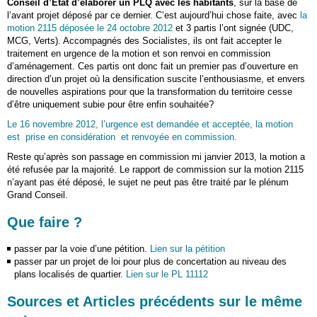
Conseil d’Etat d’élaborer un PLQ
avec les habitants
, sur la base de
l’avant projet déposé par ce dernier. C’est aujourd’hui chose faite, avec
la
motion 2115 déposée le 24 octobre 2012
et 3 partis l’ont signée (UDC,
MCG, Verts). Accompagnés des Socialistes, ils ont fait accepter le
traitement en urgence de la motion et son renvoi en commission
d’aménagement. Ces partis ont donc fait un premier pas d’ouverture en
direction d’un projet où la densification suscite l’enthousiasme, et envers
de nouvelles aspirations pour que la transformation du territoire cesse
d’être uniquement subie pour être enfin souhaitée?
Le 16 novembre 2012, l’urgence est demandée et acceptée, la motion
est prise en considération et renvoyée en commission.
Reste qu’après son passage en commission mi janvier 2013, la motion a
été refusée par la majorité. Le rapport de commission sur la motion 2115
n’ayant pas été déposé, le sujet ne peut pas être traité par le plénum
Grand Conseil.
Que faire ?
passer par la voie d’une pétition.
Lien sur la pétition
passer par un projet de loi pour plus de concertation au niveau des
plans localisés de quartier.
Lien sur le PL 11112
Sources et Articles précédents sur le même