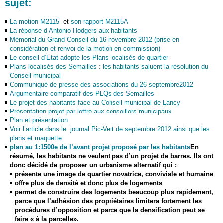
sujet:
La motion M2115
et
son rapport M2115A
La réponse d’Antonio Hodgers aux habitants
Mémorial du Grand Conseil du 16 novembre 2012 (prise en
considération et renvoi de la motion en commission)
Le conseil d’Etat adopte les Plans localisés de quartier
Plans localisés des Semailles : les habitants saluent la résolution du
Conseil municipal
Communiqué de presse des associations du 26 septembre2012
Argumentaire comparatif des PLQs des Semailles
Le projet des habitants face au Conseil municipal de Lancy
Présentation projet par lettre aux conseillers municipaux
Plan et présentation
Voir l’article dans le journal Pic-Vert de septembre 2012 ainsi que les
plans et maquette
plan au 1:1500e de l’avant projet proposé par les habitants
En
résumé, les habitants ne veulent pas d’un projet de barres. Ils ont
donc décidé de proposer un urbanisme alternatif qui :
présente une image de quartier novatrice, conviviale et humaine
offre plus de densité et donc plus de logements
permet de construire des logements beaucoup plus rapidement,
parce que l’adhésion des propriétaires limitera fortement les
procédures d’opposition et parce que la densification peut se
faire « à la parcelle».