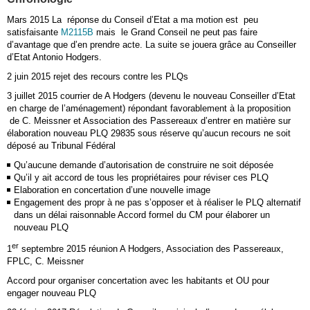
Mars 2015 La réponse du Conseil d’Etat a ma motion est peu
satisfaisante
M2115B
mais le Grand Conseil ne peut pas faire
d’avantage que d’en prendre acte. La suite se jouera grâce au Conseiller
d’Etat Antonio Hodgers.
2 juin 2015 rejet des recours contre les PLQs
3 juillet 2015 courrier de A Hodgers (devenu le nouveau Conseiller d’Etat
en charge de l’aménagement) répondant favorablement à la proposition
de C. Meissner et Association des Passereaux d’entrer en matière sur
élaboration nouveau PLQ 29835 sous réserve qu’aucun recours ne soit
déposé au Tribunal Fédéral
Qu’aucune demande d’autorisation de construire ne soit déposée
Qu’il y ait accord de tous les propriétaires pour réviser ces PLQ
Elaboration en concertation d’une nouvelle image
Engagement des propr à ne pas s’opposer et à réaliser le PLQ alternatif
dans un délai raisonnable Accord formel du CM pour élaborer un
nouveau PLQ
er
1
septembre 2015 réunion A Hodgers, Association des Passereaux,
FPLC, C. Meissner
Accord pour organiser concertation avec les habitants et OU pour
engager nouveau PLQ