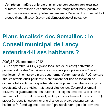
L’entrée en matière sur le projet ainsi que son soutien donnerait aux
autorités communales et cantonales une image résolument positive.
Elles prouveraient ainsi qu’elles se tiennent à l’écoute du citoyen et font
preuve d’une attitude résolument démocratique et novatrice.
Plans localisés des Semailles : le
Conseil municipal de Lancy
entendra-t-il ses habitants ?
Rédigé le
26 septembre 2012
Le 27 septembre, 4 PLQs (plans localisés de quartier) couvrant le
périmètre dit « des Semailles » sont soumis pour préavis au Conseil
municipal. Un cinquième plan, sous forme d’avant-projet de PLQ, portant
sur l’ensemble dudit périmètre a été élaboré par une association de
citoyens habitants de ce quartier afin de proposer une urbanisation plus
séduisante et conviviale, mais aussi plus dense. Ce projet alternatif
trouvera-t-il grâce auprès des autorités politiques amenées à décider de
son sort ? Le Conseil municipal, va-t-il préaviser favorablement les PLQs
proposés jusqu’ici ou donner une chance au projet soutenu par les
habitants ? L’aménagement concerté passerait alors, pour la première