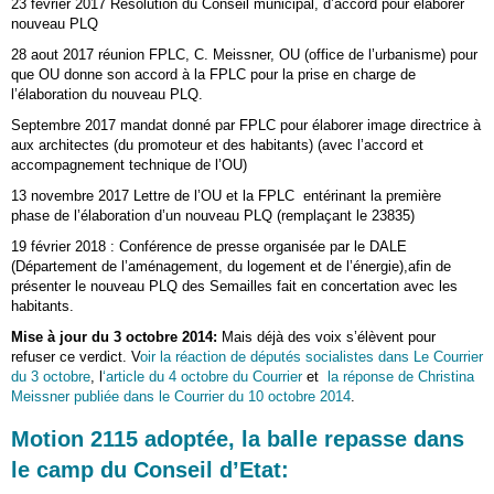
23 février 2017 Résolution du Conseil municipal, d’accord pour élaborer
nouveau PLQ
28 aout 2017 réunion FPLC, C. Meissner, OU (office de l’urbanisme) pour
que OU donne son accord à la FPLC pour la prise en charge de
l’élaboration du nouveau PLQ.
Septembre 2017 mandat donné par FPLC pour élaborer image directrice à
aux architectes (du promoteur et des habitants) (avec l’accord et
accompagnement technique de l’OU)
13 novembre 2017 Lettre de l’OU et la FPLC entérinant la première
phase de l’élaboration d’un nouveau PLQ (remplaçant le 23835)
19 février 2018 : Conférence de presse organisée par le DALE
(Département de l’aménagement, du logement et de l’énergie),afin de
présenter le nouveau PLQ des Semailles fait en concertation avec les
habitants.
Mise à jour du 3 octobre 2014:
Mais déjà des voix s’élèvent pour
refuser ce verdict. V
oir la réaction de députés socialistes dans Le Courrier
du 3 octobre
, l
‘article du 4 octobre du Courrier
et
la réponse de Christina
Meissner publiée dans le Courrier du 10 octobre 2014
.
Motion 2115 adoptée, la balle repasse dans
le camp du Conseil d’Etat: