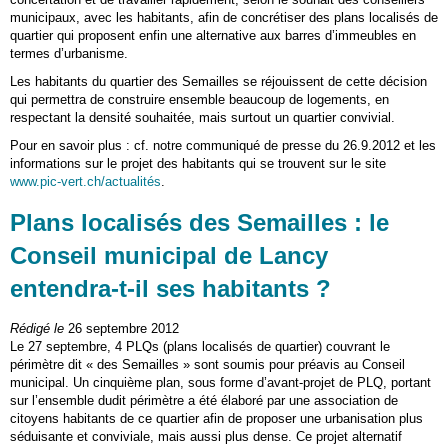
municipaux, avec les habitants, afin de concrétiser des plans localisés de
quartier qui proposent enfin une alternative aux barres d’immeubles en
termes d’urbanisme.
Les habitants du quartier des Semailles se réjouissent de cette décision
qui permettra de construire ensemble beaucoup de logements, en
respectant la densité souhaitée, mais surtout un quartier convivial.
Pour en savoir plus : cf. notre communiqué de presse du 26.9.2012 et les
informations sur le projet des habitants qui se trouvent sur le site
www.pic-vert.ch/actualités
.
Plans localisés des Semailles : le
Conseil municipal de Lancy
entendra-t-il ses habitants ?
Rédigé le
26 septembre 2012
Le 27 septembre, 4 PLQs (plans localisés de quartier) couvrant le
périmètre dit « des Semailles » sont soumis pour préavis au Conseil
municipal. Un cinquième plan, sous forme d’avant-projet de PLQ, portant
sur l’ensemble dudit périmètre a été élaboré par une association de
citoyens habitants de ce quartier afin de proposer une urbanisation plus
séduisante et conviviale, mais aussi plus dense. Ce projet alternatif