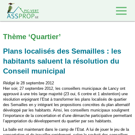
Retour à l'accueil
Thème ‘Quartier’
Plans localisés des Semailles : les
habitants saluent la résolution du
Conseil municipal
Rédigé le
28 septembre 2012
Hier soir, 27 septembre 2012, les conseillers municipaux de Lancy ont
approuvé à une très large majorité (23 oui, 6 contre et 1 abstention) une
résolution enjoignant l’Etat à transformer les plans localisés de quartier
des Semailles en y intégrant les propositions concrètes du plan alternatif
développé par les habitants. Ainsi, les conseillers municipaux soulignent
l’importance de la concertation et d’une démarche participative permettant
l’appropriation du développement du quartier par ses habitants.
La balle est maintenant dans le camp de l’Etat. A lui de jouer le jeu de la
concertation et de travailler rapidement, selon le souhait des conseillers