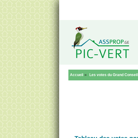
Reto
»
Accueil
Les votes du Grand Conseil