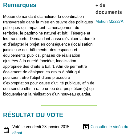
Remarques
+ de
documents
Motion demandant d’améliorer la coordination
Motion M2227A
transversale dans la mise en œuvre des politiques
publiques qui impactent l’aménagement du
territoire, le patrimoine naturel et bâti, l’énergie et
les transports. Demandant aussi d’évaluer la dureté
et d’adapter le projet en conséquence (localisation
judicieuse des bâtiments, des espaces et
équipements publics, phases de réalisation
ajustées à la dureté foncière, localisation
appropriée des droits à bâtir). Afin de permettre
également de désigner les droits à bâtir qui
pourraient être l’objet d’une procédure
d’expropriation pour cause d’utilité publique, afin de
contraindre ultima ratio un ou des propriétaire(s) qui
bloquerai(en)t la réalisation d’un nouveau quartier.
RÉSULTAT DU VOTE
Voté le vendredi 23 janvier 2015
Consulter le vidéo du
débat