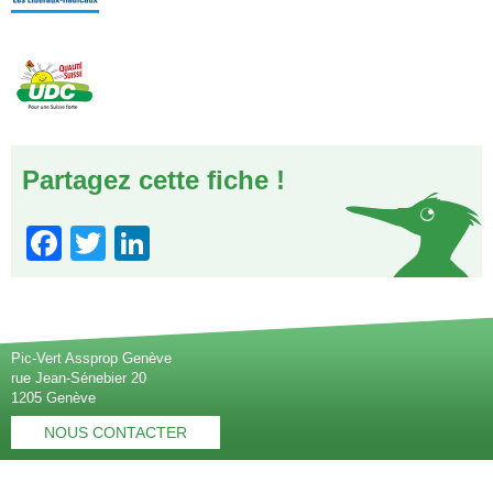
Partagez cette fiche !
Facebook
Twitter
LinkedIn
Pic-Vert Assprop Genève
rue Jean-Sénebier 20
1205 Genève
NOUS CONTACTER