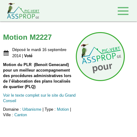
Retour à l'accueil
Motion M2227
Déposé le mardi 16 septembre
2014 |
Voté
Motion du PLR (Benoit Genecand)
pour un meilleur accompagnement
des procédures administratives lors
de l’élaboration des plans localisés
de quartier (PLQ)
Voir le texte complet sur le site du Grand
Conseil
Domaine :
Urbanisme
| Type :
Motion
|
Ville :
Canton