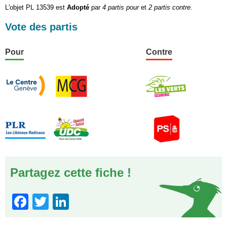
L'objet PL 13539 est
Adopté
par
4 partis pour
et
2 partis contre
.
Vote des partis
Pour
Contre
Partagez cette fiche !
Facebook
Twitter
LinkedIn