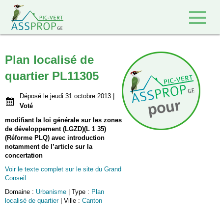
Retour à l'accueil
Plan localisé de
quartier PL11305
Déposé le jeudi 31 octobre 2013 |
Voté
modifiant la loi générale sur les zones
de développement (LGZD)(L 1 35)
(Réforme PLQ) avec introduction
notamment de l’article sur la
concertation
Voir le texte complet sur le site du Grand
Conseil
Domaine :
Urbanisme
| Type :
Plan
localisé de quartier
| Ville :
Canton