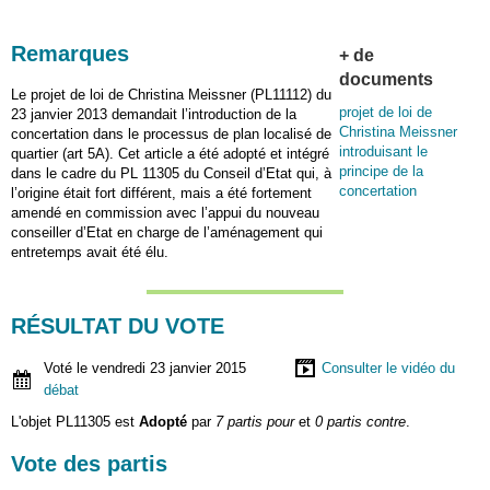
Remarques
+ de
documents
Le projet de loi de Christina Meissner (PL11112) du
projet de loi de
23 janvier 2013 demandait l’introduction de la
Christina Meissner
concertation dans le processus de plan localisé de
introduisant le
quartier (art 5A). Cet article a été adopté et intégré
principe de la
dans le cadre du PL 11305 du Conseil d’Etat qui, à
concertation
l’origine était fort différent, mais a été fortement
amendé en commission avec l’appui du nouveau
conseiller d’Etat en charge de l’aménagement qui
entretemps avait été élu.
RÉSULTAT DU VOTE
Voté le vendredi 23 janvier 2015
Consulter le vidéo du
débat
L'objet PL11305 est
Adopté
par
7 partis pour
et
0 partis contre
.
Vote des partis