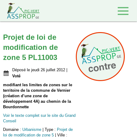
Retour à l'accueil
Projet de loi de
modification de
zone 5 PL11003
Déposé le jeudi 26 juillet 2012 |
Voté
modifiant les limites de zones sur le
territoire de la commune de Vernier
(création d’une zone de
développement 4A) au chemin de la
Bourdonnette
Voir le texte complet sur le site du Grand
Conseil
Domaine :
Urbanisme
| Type :
Projet de
loi de modification de zone 5
| Ville :