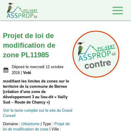
Retour à l'accueil
Projet de loi de
modification de
zone PL11985
Déposé le mercredi 12 octobre
2016 |
Voté
modifiant les limites de zones sur le
territoire de la commune de Bernex
(création d’une zone de
développement 3 au lieu-dit « Vailly
Sud – Route de Chancy »)
Voir le texte complet sur le site du Grand
Conseil
Domaine :
Urbanisme
| Type :
Projet de
loi de modification de zone
| Ville :