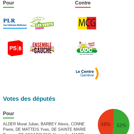
Pour
Contre
Votes des députés
Pour
48%
ALDER Murat Julian
,
BARBEY Alexis
,
CONNE
52%
Pierre
,
DE MATTEIS Yves
,
DE SAINTE MARIE