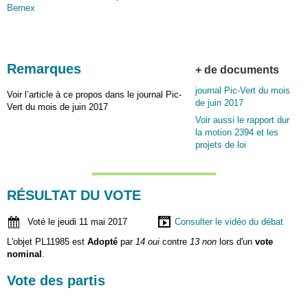
Bernex
Remarques
+ de documents
journal Pic-Vert du mois
Voir l’article à ce propos dans le journal Pic-
de juin 2017
Vert du mois de juin 2017
Voir aussi le rapport dur
la motion 2394 et les
projets de loi
RÉSULTAT DU VOTE
Voté le jeudi 11 mai 2017
Consulter le vidéo du débat
L'objet PL11985 est
Adopté
par
14 oui
contre
13 non
lors d'un
vote
nominal
.
Vote des partis