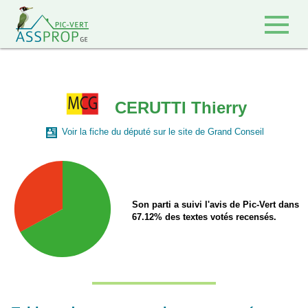
Retour à l'accueil
CERUTTI Thierry
Voir la fiche du député sur le site de Grand Conseil
Son parti a suivi l'avis de Pic-Vert dans
67.12% des textes votés recensés.