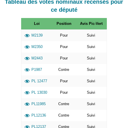
Tableau des votes nominaux recensés pour
ce député
Loi
Position
Avis Pic-Vert
M2139
Pour
Suivi
M2350
Pour
Suivi
M2443
Pour
Suivi
P1987
Contre
Suivi
PL 12477
Pour
Suivi
PL 13030
Pour
Suivi
PL11985
Contre
Suivi
PL12136
Contre
Suivi
PL12137
Contre
Suivi