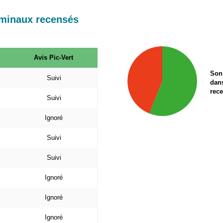
ominaux recensés
Avis Pic-Vert
Son 
Suivi
dan
rec
Suivi
Ignoré
Suivi
Suivi
Ignoré
Ignoré
Ignoré