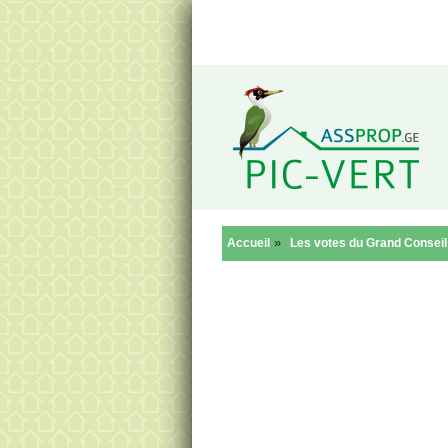
Reto
»
Accueil
Les votes du Grand Conseil