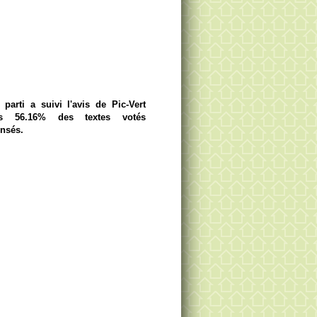
parti a suivi l'avis de Pic-Vert
s 56.16% des textes votés
ensés.