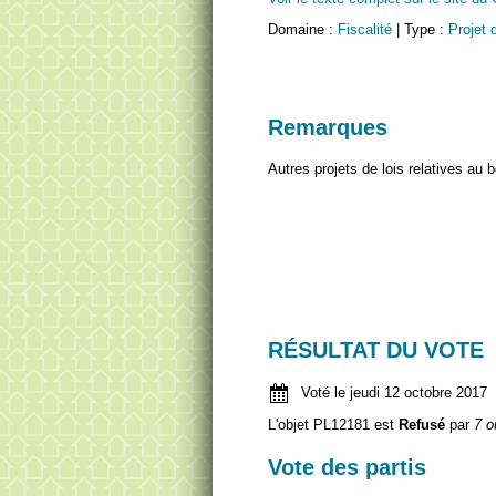
Domaine :
Fiscalité
| Type :
Projet d
Remarques
Autres projets de lois relatives au 
RÉSULTAT DU VOTE
Voté le jeudi 12 octobre 2017
L'objet PL12181 est
Refusé
par
7 o
Vote des partis