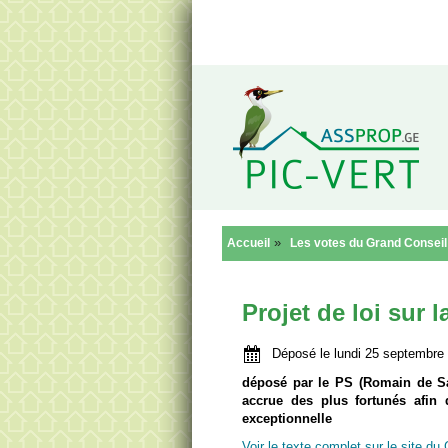
Reto
»
Accueil
Les votes du Grand Conseil
Projet de loi sur l
Déposé le lundi 25 septembre
déposé par le PS (Romain de Sai
accrue des plus fortunés afin d
exceptionnelle
Voir le texte complet sur le site du