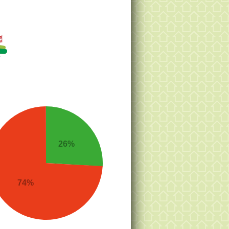
26%
74%