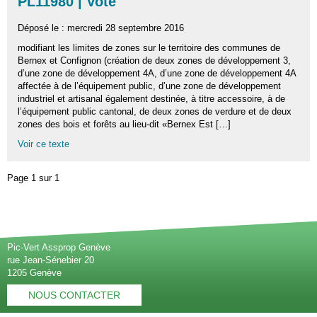
PL11980 | Voté
Déposé le : mercredi 28 septembre 2016
modifiant les limites de zones sur le territoire des communes de
Bernex et Confignon (création de deux zones de développement 3,
d’une zone de développement 4A, d’une zone de développement 4A
affectée à de l’équipement public, d’une zone de développement
industriel et artisanal également destinée, à titre accessoire, à de
l’équipement public cantonal, de deux zones de verdure et de deux
zones des bois et forêts au lieu-dit «Bernex Est […]
Voir ce texte
Page 1 sur 1
Pic-Vert Assprop Genève
rue Jean-Sénebier 20
1205 Genève
NOUS CONTACTER