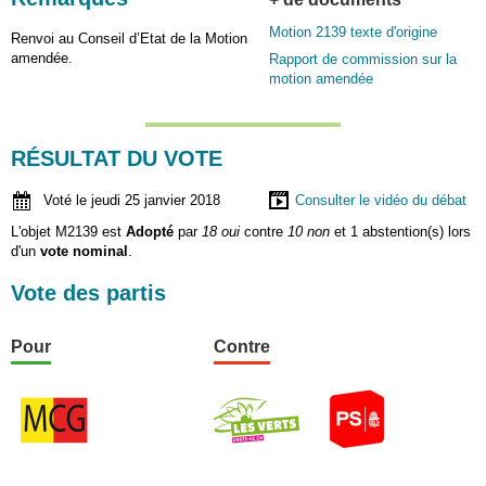
Motion 2139 texte d'origine
Renvoi au Conseil d’Etat de la Motion
amendée.
Rapport de commission sur la
motion amendée
RÉSULTAT DU VOTE
Voté le jeudi 25 janvier 2018
Consulter le vidéo du débat
L'objet M2139 est
Adopté
par
18 oui
contre
10 non
et 1 abstention(s) lors
d'un
vote nominal
.
Vote des partis
Pour
Contre