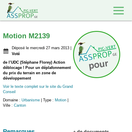
Retour à l'accueil
Motion M2139
Déposé le mercredi 27 mars 2013 |
Voté
de l’UDC (Stéphane Florey) Action
déblocage ! Pour un déplafonnement
du prix du terrain en zone de
développement
Voir le texte complet sur le site du Grand
Conseil
Domaine :
Urbanisme
| Type :
Motion
|
Ville :
Canton
Remarques
+ de documents