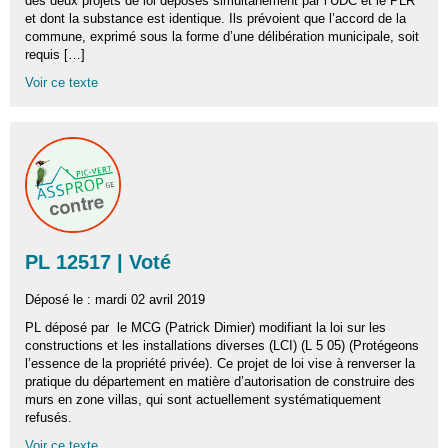
des deux projets de loi déposés simultanément par l’UDC et le PLR
et dont la substance est identique. Ils prévoient que l’accord de la
commune, exprimé sous la forme d’une délibération municipale, soit
requis […]
Voir ce texte
PL 12517 | Voté
Déposé le : mardi 02 avril 2019
PL déposé par le MCG (Patrick Dimier) modifiant la loi sur les
constructions et les installations diverses (LCI) (L 5 05) (Protégeons
l’essence de la propriété privée). Ce projet de loi vise à renverser la
pratique du département en matière d’autorisation de construire des
murs en zone villas, qui sont actuellement systématiquement
refusés.
Voir ce texte