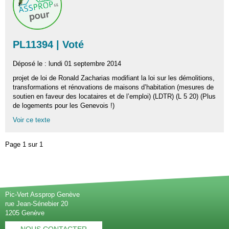
PL11394 | Voté
Déposé le : lundi 01 septembre 2014
projet de loi de Ronald Zacharias modifiant la loi sur les démolitions,
transformations et rénovations de maisons d’habitation (mesures de
soutien en faveur des locataires et de l’emploi) (LDTR) (L 5 20) (Plus
de logements pour les Genevois !)
Voir ce texte
Page 1 sur 1
Pic-Vert Assprop Genève
rue Jean-Sénebier 20
1205 Genève