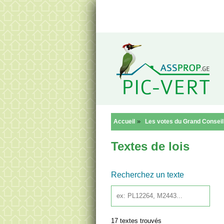
Reto
»
Accueil
Les votes du Grand Conseil
Textes de lois
Recherchez un texte
17 textes trouvés