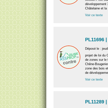
développement 3 
Châtelaine et la
Voir ce texte
PL11696 |
Déposé le : jeudi
projet de loi du 
de zones sur le 
Chêne-Bougeries
zone des bois et
de développeme
Voir ce texte
PL11289 |