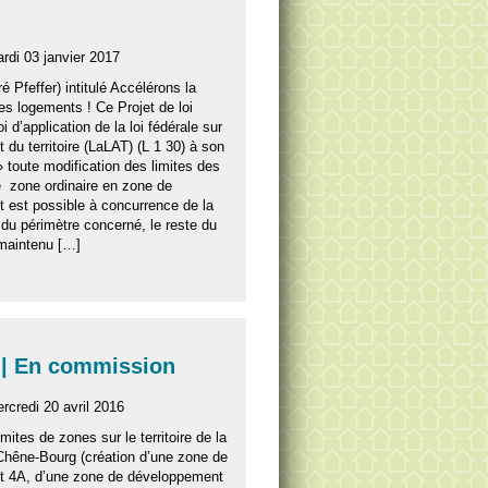
rdi 03 janvier 2017
é Pfeffer) intitulé Accélérons la
es logements ! Ce Projet de loi
oi d’application de la loi fédérale sur
du territoire (LaLAT) (L 1 30) à son
» toute modification des limites des
e zone ordinaire en zone de
 est possible à concurrence de la
 du périmètre concerné, le reste du
 maintenu […]
 | En commission
rcredi 20 avril 2016
imites de zones sur le territoire de la
êne-Bourg (création d’une zone de
 4A, d’une zone de développement