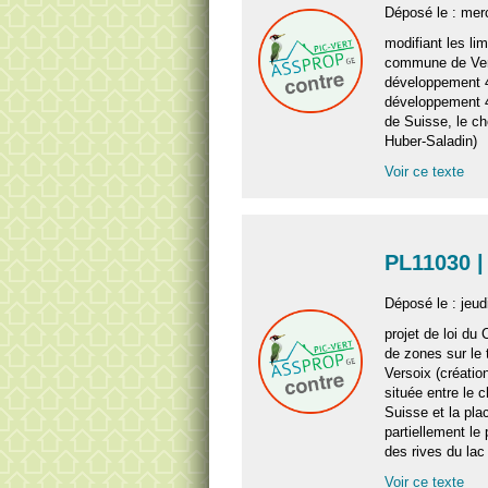
Déposé le : mer
modifiant les lim
commune de Vers
développement 4
développement 4
de Suisse, le c
Huber-Saladin)
Voir ce texte
PL11030 |
Déposé le : jeu
projet de loi du 
de zones sur le 
Versoix (créati
située entre le 
Suisse et la pla
partiellement le
des rives du lac
Voir ce texte