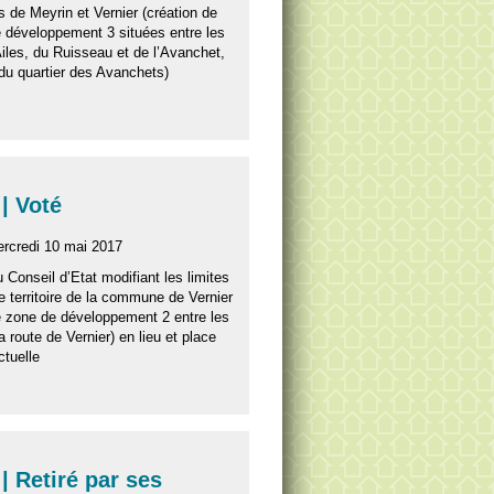
de Meyrin et Vernier (création de
 développement 3 situées entre les
les, du Ruisseau et de l’Avanchet,
r du quartier des Avanchets)
| Voté
ercredi 10 mai 2017
u Conseil d’Etat modifiant les limites
e territoire de la commune de Vernier
e zone de développement 2 entre les
 route de Vernier) en lieu et place
ctuelle
| Retiré par ses