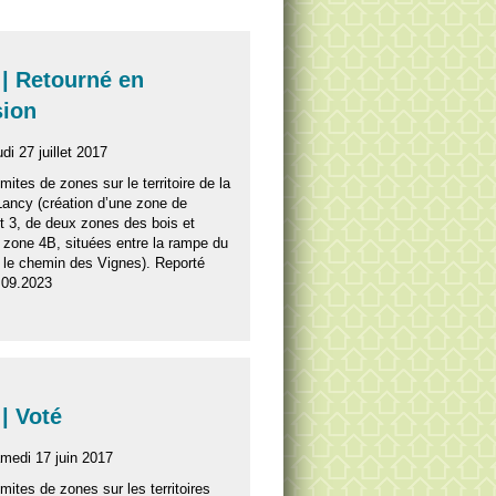
| Retourné en
sion
di 27 juillet 2017
imites de zones sur le territoire de la
ncy (création d’une zone de
 3, de deux zones des bois et
e zone 4B, situées entre la rampe du
 le chemin des Vignes). Reporté
.09.2023
| Voté
medi 17 juin 2017
imites de zones sur les territoires