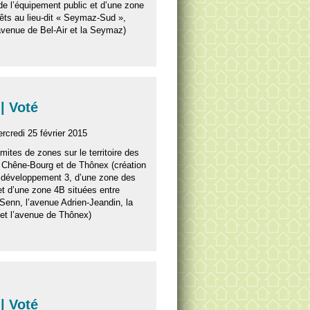
de l’équipement public et d’une zone
rêts au lieu-dit « Seymaz-Sud »,
’avenue de Bel-Air et la Seymaz)
| Voté
rcredi 25 février 2015
imites de zones sur le territoire des
hêne-Bourg et de Thônex (création
 développement 3, d’une zone des
 et d’une zone 4B situées entre
-Senn, l’avenue Adrien-Jeandin, la
et l’avenue de Thônex)
| Voté