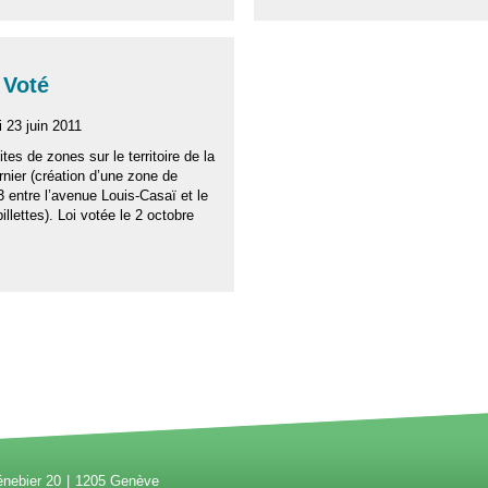
 Voté
i 23 juin 2011
ites de zones sur le territoire de la
ier (création d’une zone de
 entre l’avenue Louis-Casaï et le
llettes). Loi votée le 2 octobre
énebier 20
1205 Genève