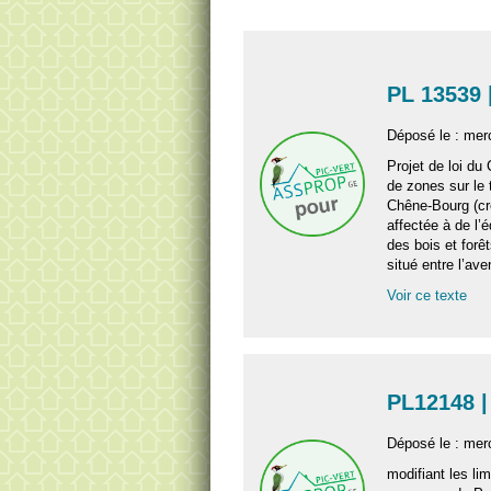
PL 13539 
Déposé le : mer
Projet de loi du 
de zones sur le 
Chêne-Bourg (cr
affectée à de l’
des bois et forê
situé entre l’av
Voir ce texte
PL12148 |
Déposé le : merc
modifiant les lim