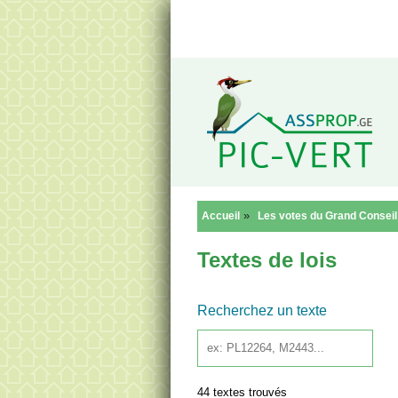
Reto
»
Accueil
Les votes du Grand Conseil
Textes de lois
Recherchez un texte
44 textes trouvés