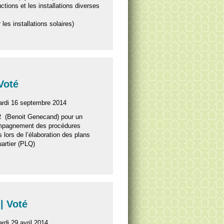
ctions et les installations diverses
 les installations solaires)
 Voté
ardi 16 septembre 2014
 (Benoit Genecand) pour un
mpagnement des procédures
s lors de l’élaboration des plans
uartier (PLQ)
| Voté
rdi 29 avril 2014