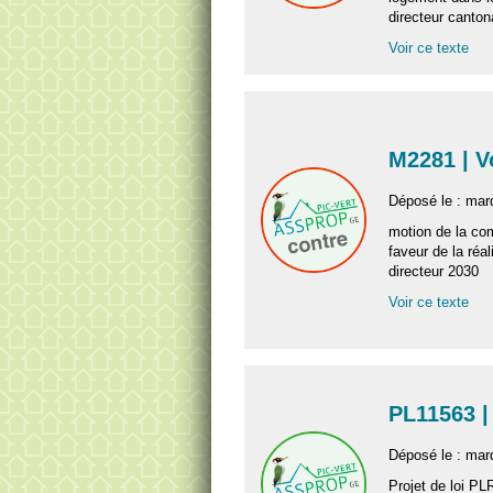
directeur canton
Voir ce texte
M2281 | 
Déposé le : mard
motion de la c
faveur de la réa
directeur 2030
Voir ce texte
PL11563 |
Déposé le : mard
Projet de loi PL