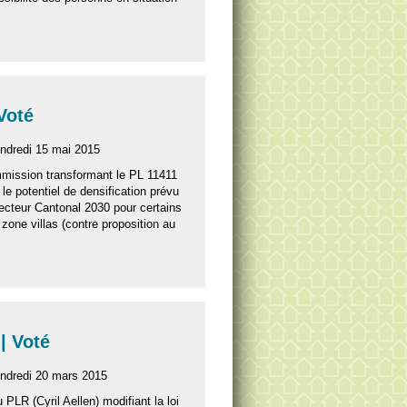
 Voté
endredi 15 mai 2015
mission transformant le PL 11411
 le potentiel de densification prévu
recteur Cantonal 2030 pour certains
 zone villas (contre proposition au
| Voté
endredi 20 mars 2015
u PLR (Cyril Aellen) modifiant la loi