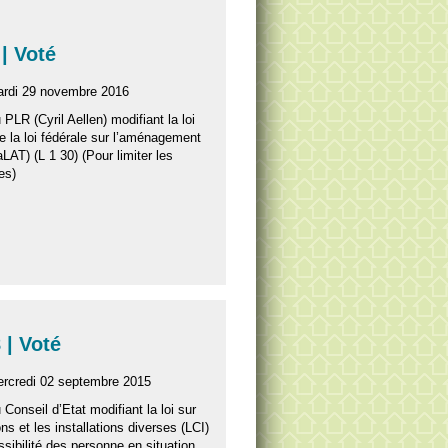
| Voté
ardi 29 novembre 2016
u PLR (Cyril Aellen) modifiant la loi
de la loi fédérale sur l’aménagement
LaLAT) (L 1 30) (Pour limiter les
es)
 | Voté
ercredi 02 septembre 2015
u Conseil d’Etat modifiant la loi sur
ns et les installations diverses (LCI)
ssibilité des personne en situation