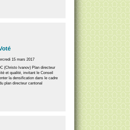
 Voté
ercredi 15 mars 2017
C (Christo Ivanov) Plan directeur
té et qualité, invitant le Conseil
nter la densification dans le cadre
 du plan directeur cantonal