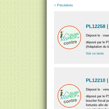
< Précédents
PL12258 |
Déposé le : mard
déposé par le P
(Adaptation du bo
Voir ce texte
PL12210 |
Déposé le : ven
déposé par le P
bouclier fiscal 
fortunés afin de 