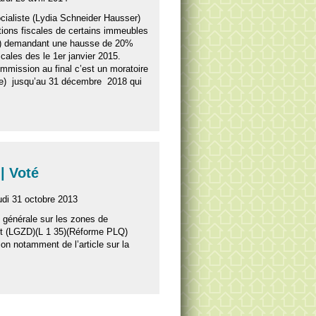
socialiste (Lydia Schneider Hausser)
tions fiscales de certains immeubles
0) demandant une hausse de 20%
scales des le 1er janvier 2015.
mission au final c’est un moratoire
e) jusqu’au 31 décembre 2018 qui
| Voté
udi 31 octobre 2013
oi générale sur les zones de
t (LGZD)(L 1 35)(Réforme PLQ)
ion notamment de l’article sur la