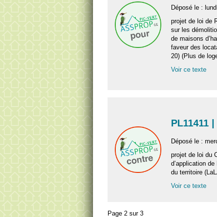
Déposé le : lun
projet de loi de 
sur les démoliti
de maisons d’ha
faveur des locat
20) (Plus de log
Voir ce texte
PL11411 |
Déposé le : mer
projet de loi du 
d’application de
du territoire (La
Voir ce texte
Page 2 sur 3