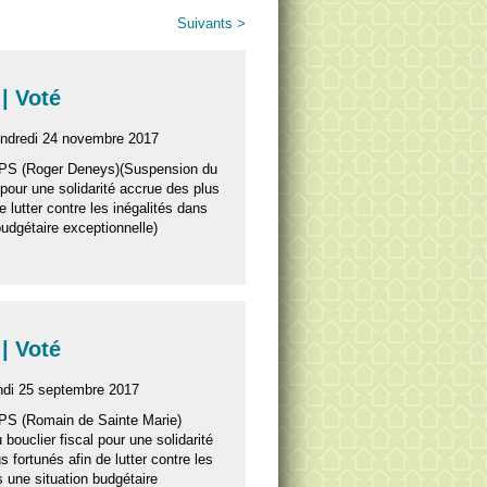
Suivants >
| Voté
endredi 24 novembre 2017
 PS (Roger Deneys)(Suspension du
l pour une solidarité accrue des plus
e lutter contre les inégalités dans
budgétaire exceptionnelle)
| Voté
undi 25 septembre 2017
 PS (Romain de Sainte Marie)
bouclier fiscal pour une solidarité
 fortunés afin de lutter contre les
s une situation budgétaire